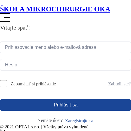
ŠKOLA MIKROCHIRURGIE OKA
Vitajte späť!
Zabudli ste?
Zapamätať si prihlásenie
Prihlásiť sa
Nemáte účet?
Zaregistrujte sa
© 2021 OFTAL s.r.o. | Všetky práva vyhradené.