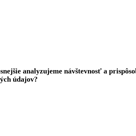
nejšie analyzujeme návštevnosť a prispôso
ných údajov?