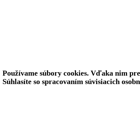
Používame súbory cookies. Vďaka nim pres
Súhlasíte so spracovaním súvisiacich osob
Súhlasím