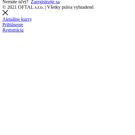
Nemáte účet?
Zaregistrujte sa
© 2021 OFTAL s.r.o. | Všetky práva vyhradené.
Aktuálne kurzy
Prihlásenie
Registrácia